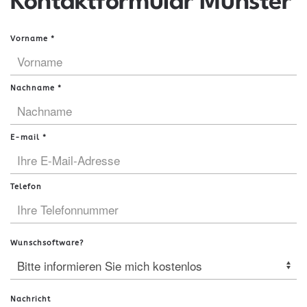
Kontaktformular Münster
Vorname
*
Nachname
*
E-mail
*
Telefon
Wunschsoftware?
Nachricht