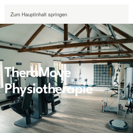
Zum Hauptinhalt springen
TheraMove
Physiotherapie